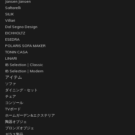
Jansen Jansen
Saltarelli
SILIK
Villari
Dal Segno Design
EICHHOLTZ
ESEDRA
POLARIS SOFA MAKER
TONIN CASA
LINARI
IB Selection｜Classic
IB Selection｜Modern
アイテム
ソファ
ダイニング・セット
チェア
コンソール
TVボード
ホームガーデン&エクステリア
陶器オブジェ
ブロンズオブジェ
ガラス製品