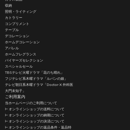
収納
照明・ライティング
カトラリー
コンプリメント
テーブル
デコレーション
ホームデコレーション
アパレル
ホームフレグランス
バイヤーズセレクション
スペシャルセール
TBSテレビ火曜ドラマ「花のち晴れ」
フジテレビ系木曜ドラマ「ルパンの娘」
テレビ朝日系木曜ドラマ「Doctor-X 外科医
大門未知子」
ご利用案内
当ホームページのご利用について
⊢ オンラインショップの送料について
⊢ オンラインショップの納期について
⊢ オンラインショップの決済について
⊢ オンラインショップの返品条件・返品特