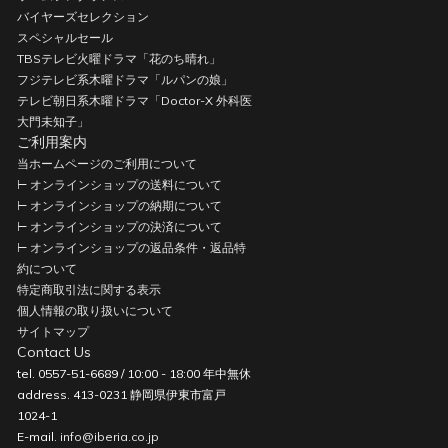
バイヤーズセレクション
スペシャルセール
TBSテレビ火曜ドラマ「花のち晴れ」
フジテレビ系木曜ドラマ「ルパンの娘」
テレビ朝日系木曜ドラマ「Doctor-X 外科医
大門未知子」
ご利用案内
当ホームページのご利用について
⊢ オンラインショップの送料について
⊢ オンラインショップの納期について
⊢ オンラインショップの決済について
⊢ オンラインショップの返品条件・返品特
約について
特定商取引法に関する表示
個人情報の取り扱いについて
サイトマップ
Contact Us
tel. 0557-51-6689 / 10:00 - 18:00 年中無休
address. 413-0231 静岡県伊東市富戸
1024-1
E-mail.
info@iberia.co.jp