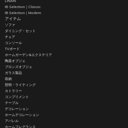
LINARI
IB Selection｜Classic
IB Selection｜Modern
アイテム
ソファ
ダイニング・セット
チェア
コンソール
TVボード
ホームガーデン&エクステリア
陶器オブジェ
ブロンズオブジェ
ガラス製品
収納
照明・ライティング
カトラリー
コンプリメント
テーブル
デコレーション
ホームデコレーション
アパレル
ホームフレグランス