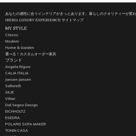
あなたの感性に合うインテリアがきっとあります。暮らしのクオリティーが変わ
IBERIA LUXURY EXPERIENCE
サイトマップ
MY STYLE
Classic
Modern
Home & Garden
選べる！カスタムオーダー家具
ブランド
Angela Rigoni
CALIA ITALIA
Jansen Jansen
Saltarelli
SILIK
Villari
Dal Segno Design
EICHHOLTZ
ESEDRA
POLARIS SOFA MAKER
TONIN CASA