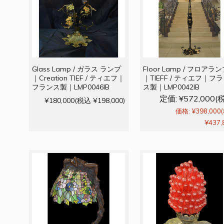
Glass Lamp / ガラス ランプ
Floor Lamp / フロアラ
｜Creation TIEF / ティエフ｜
｜TIEFF / ティエフ｜フ
フランス製｜LMP0046IB
ス製｜LMP0042IB
定価:
¥572,000
(
¥180,000
(税込 ¥198,000)
価格:
¥398,000
¥437,