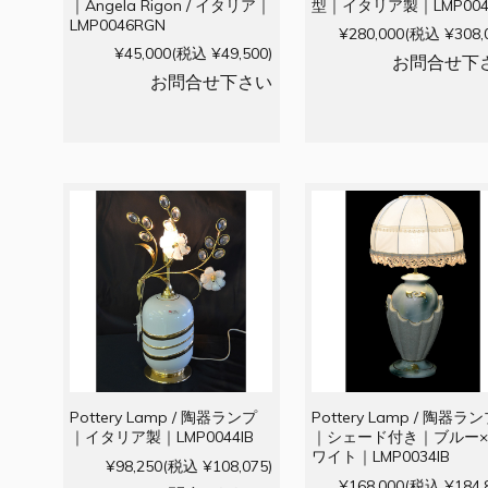
｜Angela Rigon / イタリア｜
型｜イタリア製｜LMP0049
LMP0046RGN
¥280,000
(税込 ¥308,
¥45,000
(税込 ¥49,500)
お問合せ下
お問合せ下さい
Pottery Lamp / 陶器ランプ
Pottery Lamp / 陶器ラ
｜イタリア製｜LMP0044IB
｜シェード付き｜ブルー
ワイト｜LMP0034IB
¥98,250
(税込 ¥108,075)
¥168,000
(税込 ¥184,