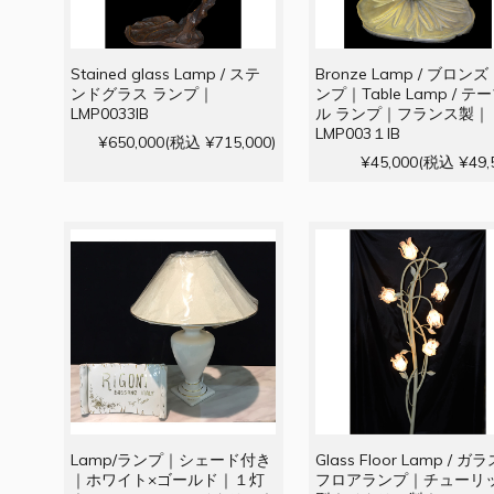
Stained glass Lamp / ステ
Bronze Lamp / ブロンズ
ンドグラス ランプ｜
ンプ｜Table Lamp / テ
LMP0033IB
ル ランプ｜フランス製｜
LMP003１IB
¥650,000
(税込 ¥715,000)
¥45,000
(税込 ¥49,
Lamp/ランプ｜シェード付き
Glass Floor Lamp / ガ
｜ホワイト×ゴールド｜１灯
フロアランプ｜チューリ