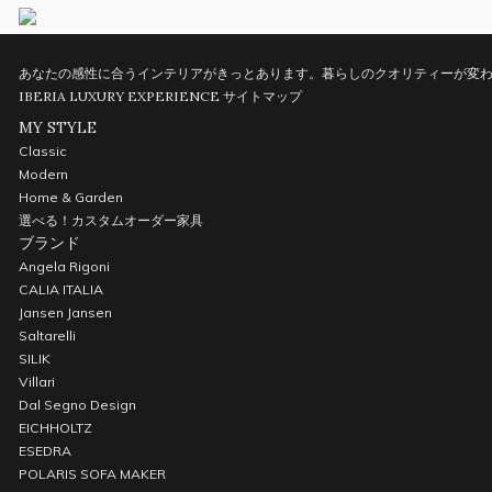
あなたの感性に合うインテリアがきっとあります。暮らしのクオリティーが変わ
IBERIA LUXURY EXPERIENCE
サイトマップ
MY STYLE
Classic
Modern
Home & Garden
選べる！カスタムオーダー家具
ブランド
Angela Rigoni
CALIA ITALIA
Jansen Jansen
Saltarelli
SILIK
Villari
Dal Segno Design
EICHHOLTZ
ESEDRA
POLARIS SOFA MAKER