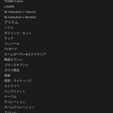
TONIN CASA
LINARI
IB Selection｜Classic
IB Selection｜Modern
アイテム
ソファ
ダイニング・セット
チェア
コンソール
TVボード
ホームガーデン&エクステリア
陶器オブジェ
ブロンズオブジェ
ガラス製品
収納
照明・ライティング
カトラリー
コンプリメント
テーブル
デコレーション
ホームデコレーション
アパレル