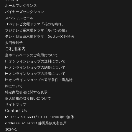
ホームフレグランス
バイヤーズセレクション
スペシャルセール
TBSテレビ火曜ドラマ「花のち晴れ」
フジテレビ系木曜ドラマ「ルパンの娘」
テレビ朝日系木曜ドラマ「Doctor-X 外科医
大門未知子」
ご利用案内
当ホームページのご利用について
⊢ オンラインショップの送料について
⊢ オンラインショップの納期について
⊢ オンラインショップの決済について
⊢ オンラインショップの返品条件・返品特
約について
特定商取引法に関する表示
個人情報の取り扱いについて
サイトマップ
Contact Us
tel. 0557-51-6689 / 10:00 - 18:00 年中無休
address. 413-0231 静岡県伊東市富戸
1024-1