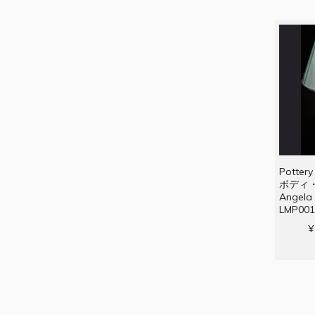
Potter
ボディ・
Angel
LMP00
¥