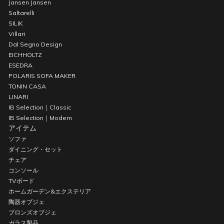
Jansen Jansen
Saltarelli
SILIK
Villari
Dal Segno Design
EICHHOLTZ
ESEDRA
POLARIS SOFA MAKER
TONIN CASA
LINARI
IB Selection｜Classic
IB Selection｜Modern
アイテム
ソファ
ダイニング・セット
チェア
コンソール
TVボード
ホームガーデン&エクステリア
陶器オブジェ
ブロンズオブジェ
ガラス製品