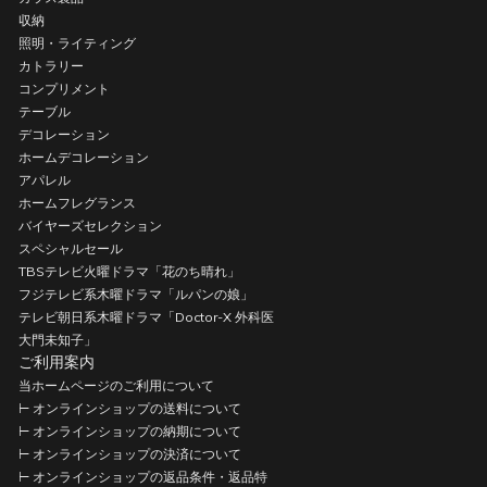
収納
照明・ライティング
カトラリー
コンプリメント
テーブル
デコレーション
ホームデコレーション
アパレル
ホームフレグランス
バイヤーズセレクション
スペシャルセール
TBSテレビ火曜ドラマ「花のち晴れ」
フジテレビ系木曜ドラマ「ルパンの娘」
テレビ朝日系木曜ドラマ「Doctor-X 外科医
大門未知子」
ご利用案内
当ホームページのご利用について
⊢ オンラインショップの送料について
⊢ オンラインショップの納期について
⊢ オンラインショップの決済について
⊢ オンラインショップの返品条件・返品特