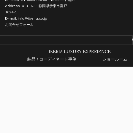
address. 413-0231 静岡県伊東市富戸
1024-1
E-mail.
info@iberia.co.jp
お問合せフォーム
IBERIA LUXURY EXPERIENCE
納品 / コーディネート事例
ショールーム