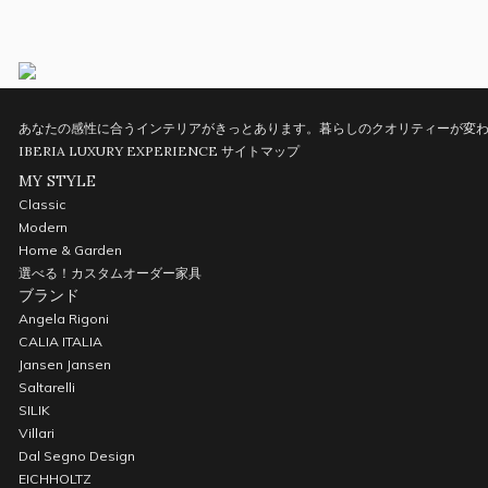
あなたの感性に合うインテリアがきっとあります。暮らしのクオリティーが変わ
IBERIA LUXURY EXPERIENCE
サイトマップ
MY STYLE
Classic
Modern
Home & Garden
選べる！カスタムオーダー家具
ブランド
Angela Rigoni
CALIA ITALIA
Jansen Jansen
Saltarelli
SILIK
Villari
Dal Segno Design
EICHHOLTZ