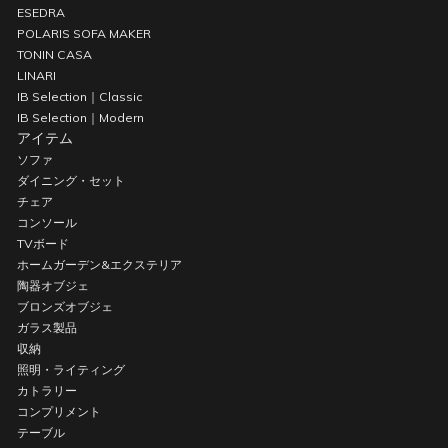
ESEDRA
POLARIS SOFA MAKER
TONIN CASA
LINARI
IB Selection｜Classic
IB Selection｜Modern
アイテム
ソファ
ダイニング・セット
チェア
コンソール
TVボード
ホームガーデン&エクステリア
陶器オブジェ
ブロンズオブジェ
ガラス製品
収納
照明・ライティング
カトラリー
コンプリメント
テーブル