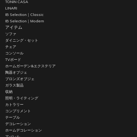
TONIN CASA
LINARI
IB Selection｜Classic
IB Selection｜Modern
アイテム
ソファ
ダイニング・セット
チェア
コンソール
TVボード
ホームガーデン&エクステリア
陶器オブジェ
ブロンズオブジェ
ガラス製品
収納
照明・ライティング
カトラリー
コンプリメント
テーブル
デコレーション
ホームデコレーション
アパレル