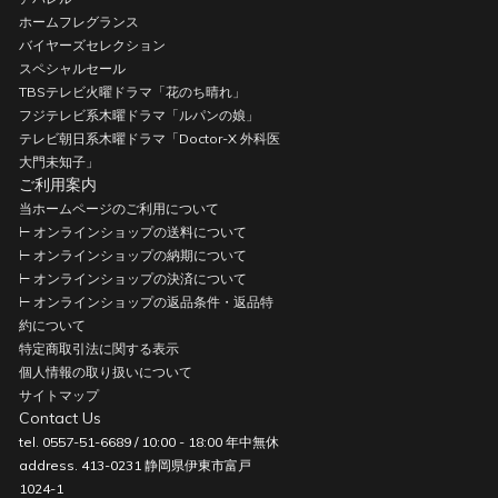
ホームフレグランス
バイヤーズセレクション
スペシャルセール
TBSテレビ火曜ドラマ「花のち晴れ」
フジテレビ系木曜ドラマ「ルパンの娘」
テレビ朝日系木曜ドラマ「Doctor-X 外科医
大門未知子」
ご利用案内
当ホームページのご利用について
⊢ オンラインショップの送料について
⊢ オンラインショップの納期について
⊢ オンラインショップの決済について
⊢ オンラインショップの返品条件・返品特
約について
特定商取引法に関する表示
個人情報の取り扱いについて
サイトマップ
Contact Us
tel. 0557-51-6689 / 10:00 - 18:00 年中無休
address. 413-0231 静岡県伊東市富戸
1024-1