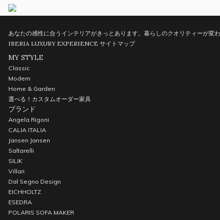
あなたの感性に合うインテリアがきっとあります。暮らしのクオリティーが変わ
IBERIA LUXURY EXPERIENCE
サイトマップ
MY STYLE
Classic
Modern
Home & Garden
選べる！カスタムオーダー家具
ブランド
Angela Rigoni
CALIA ITALIA
Jansen Jansen
Saltarelli
SILIK
Villari
Dal Segno Design
EICHHOLTZ
ESEDRA
POLARIS SOFA MAKER