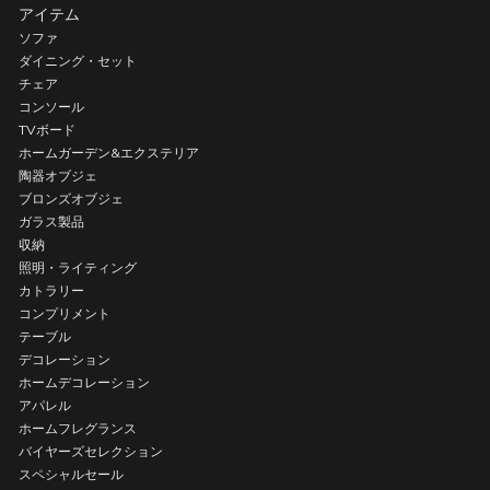
アイテム
ソファ
ダイニング・セット
チェア
コンソール
TVボード
ホームガーデン&エクステリア
陶器オブジェ
ブロンズオブジェ
ガラス製品
収納
照明・ライティング
カトラリー
コンプリメント
テーブル
デコレーション
ホームデコレーション
アパレル
ホームフレグランス
バイヤーズセレクション
スペシャルセール