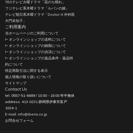
TBSテレビ火曜ドラマ「花のち晴れ」
フジテレビ系木曜ドラマ「ルパンの娘」
テレビ朝日系木曜ドラマ「Doctor-X 外科医
大門未知子」
ご利用案内
当ホームページのご利用について
⊢ オンラインショップの送料について
⊢ オンラインショップの納期について
⊢ オンラインショップの決済について
⊢ オンラインショップの返品条件・返品特
約について
特定商取引法に関する表示
個人情報の取り扱いについて
サイトマップ
Contact Us
tel. 0557-51-6689 / 10:00 - 18:00 年中無休
address. 413-0231 静岡県伊東市富戸
1024-1
E-mail.
info@iberia.co.jp
お問合せフォーム