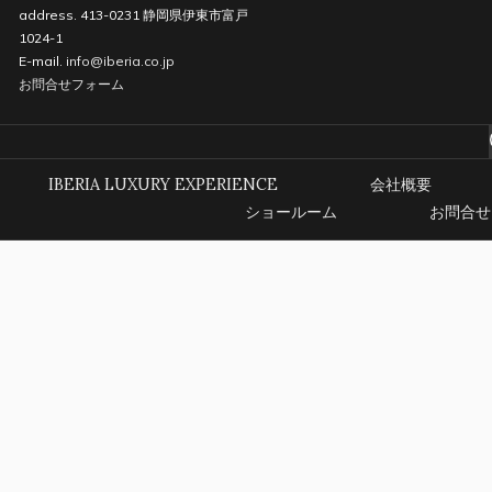
address. 413-0231 静岡県伊東市富戸
1024-1
E-mail.
info@iberia.co.jp
お問合せフォーム
IBERIA LUXURY EXPERIENCE
会社概要
ショールーム
お問合せ