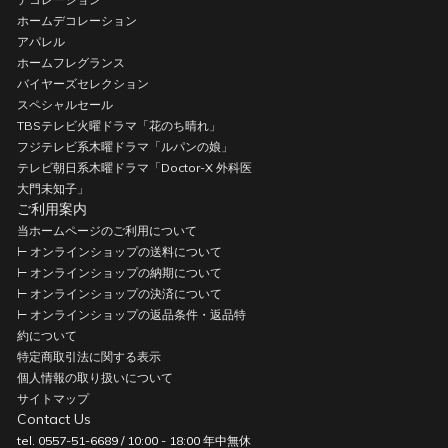
ホームデコレーション
アパレル
ホームフレグランス
バイヤーズセレクション
スペシャルセール
TBSテレビ火曜ドラマ「花のち晴れ」
フジテレビ系木曜ドラマ「ルパンの娘」
テレビ朝日系木曜ドラマ「Doctor-X 外科医
大門未知子」
ご利用案内
当ホームページのご利用について
⊢ オンラインショップの送料について
⊢ オンラインショップの納期について
⊢ オンラインショップの決済について
⊢ オンラインショップの返品条件・返品特
約について
特定商取引法に関する表示
個人情報の取り扱いについて
サイトマップ
Contact Us
tel. 0557-51-6689 / 10:00 - 18:00 年中無休