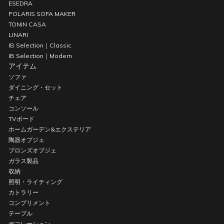
ESEDRA
POLARIS SOFA MAKER
TONIN CASA
LINARI
IB Selection｜Classic
IB Selection｜Modern
アイテム
ソファ
ダイニング・セット
チェア
コンソール
TVボード
ホームガーデン&エクステリア
陶器オブジェ
ブロンズオブジェ
ガラス製品
収納
照明・ライティング
カトラリー
コンプリメント
テーブル
デコレーション