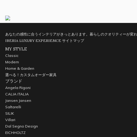
あなたの感性に合うインテリアがきっとあります。暮らしのクオリティーが変わ
IBERIA LUXURY EXPERIENCE
サイトマップ
MY STYLE
Classic
Modern
Home & Garden
選べる！カスタムオーダー家具
ブランド
Angela Rigoni
CALIA ITALIA
Jansen Jansen
Saltarelli
SILIK
Villari
Dal Segno Design
EICHHOLTZ