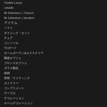
TONIN CASA
LINARI
IB Selection｜Classic
IB Selection｜Modern
アイテム
ソファ
ダイニング・セット
チェア
コンソール
TVボード
ホームガーデン&エクステリア
陶器オブジェ
ブロンズオブジェ
ガラス製品
収納
照明・ライティング
カトラリー
コンプリメント
テーブル
デコレーション
ホームデコレーション