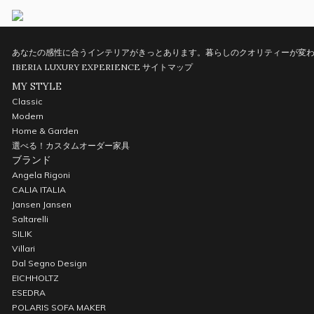
あなたの感性に合うインテリアがきっとあります。暮らしのクオリティーが変わ
IBERIA LUXURY EXPERIENCE
サイトマップ
MY STYLE
Classic
Modern
Home & Garden
選べる！カスタムオーダー家具
ブランド
Angela Rigoni
CALIA ITALIA
Jansen Jansen
Saltarelli
SILIK
Villari
Dal Segno Design
EICHHOLTZ
ESEDRA
POLARIS SOFA MAKER