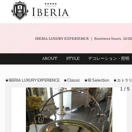
IBERIA LUXURY EXPERIENCE
｜ Business hours. 10
ABOUT
STYLE
デコレーション・照明
IBERIA LUXURY EXPERIENCE
Classic
IB Selection
カトラ
1 / 5