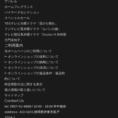
アパレル
ホームフレグランス
バイヤーズセレクション
スペシャルセール
TBSテレビ火曜ドラマ「花のち晴れ」
フジテレビ系木曜ドラマ「ルパンの娘」
テレビ朝日系木曜ドラマ「Doctor-X 外科医
大門未知子」
ご利用案内
当ホームページのご利用について
⊢ オンラインショップの送料について
⊢ オンラインショップの納期について
⊢ オンラインショップの決済について
⊢ オンラインショップの返品条件・返品特
約について
特定商取引法に関する表示
個人情報の取り扱いについて
サイトマップ
Contact Us
tel. 0557-51-6689 / 10:00 - 18:00 年中無休
address. 413-0231 静岡県伊東市富戸
1024-1