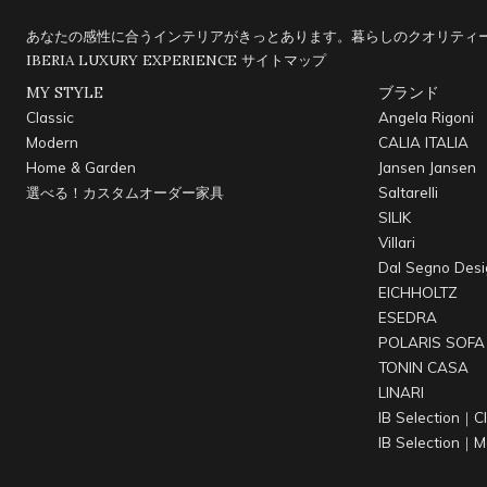
あなたの感性に合うインテリアがきっとあります。暮らしのクオリティー
IBERIA LUXURY EXPERIENCE
サイトマップ
MY STYLE
ブランド
Classic
Angela Rigoni
Modern
CALIA ITALIA
Home & Garden
Jansen Jansen
選べる！カスタムオーダー家具
Saltarelli
SILIK
Villari
Dal Segno Desi
EICHHOLTZ
ESEDRA
POLARIS SOFA
TONIN CASA
LINARI
IB Selection｜Cl
IB Selection｜M