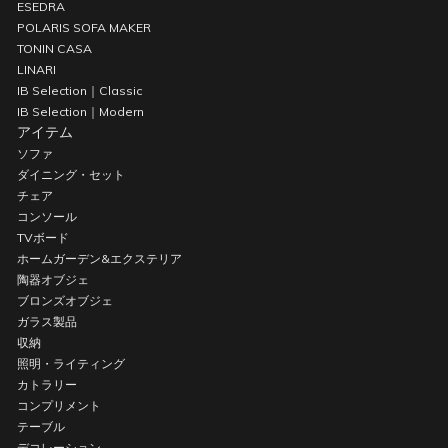
ESEDRA
POLARIS SOFA MAKER
TONIN CASA
LINARI
IB Selection｜Classic
IB Selection｜Modern
アイテム
ソファ
ダイニング・セット
チェア
コンソール
TVボード
ホームガーデン&エクステリア
陶器オブジェ
ブロンズオブジェ
ガラス製品
収納
照明・ライティング
カトラリー
コンプリメント
テーブル
デコレーション