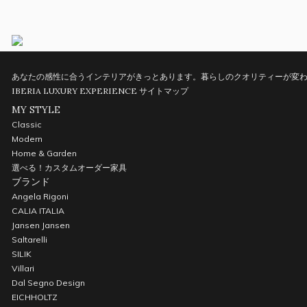
あなたの感性に合うインテリアがきっとあります。暮らしのクオリティーが変わ
IBERIA LUXURY EXPERIENCE
サイトマップ
MY STYLE
Classic
Modern
Home & Garden
選べる！カスタムオーダー家具
ブランド
Angela Rigoni
CALIA ITALIA
Jansen Jansen
Saltarelli
SILIK
Villari
Dal Segno Design
EICHHOLTZ