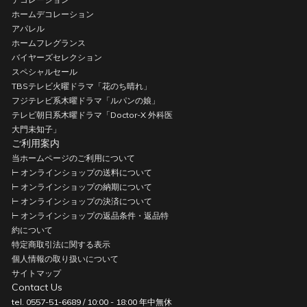
ホームデコレーション
アパレル
ホームフレグランス
バイヤーズセレクション
スペシャルセール
TBSテレビ火曜ドラマ「花のち晴れ」
フジテレビ系木曜ドラマ「ルパンの娘」
テレビ朝日系木曜ドラマ「Doctor-X 外科医
大門未知子」
ご利用案内
当ホームページのご利用について
⊢ オンラインショップの送料について
⊢ オンラインショップの納期について
⊢ オンラインショップの決済について
⊢ オンラインショップの返品条件・返品特
約について
特定商取引法に関する表示
個人情報の取り扱いについて
サイトマップ
Contact Us
tel. 0557-51-6689 / 10:00 - 18:00 年中無休