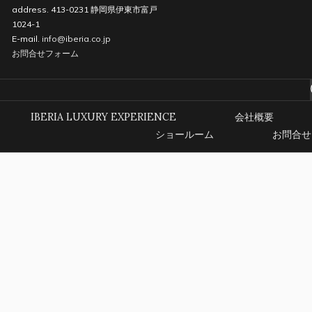
address. 413-0231 静岡県伊東市富戸
1024-1
E-mail.
info@iberia.co.jp
お問合せフォーム
IBERIA LUXURY EXPERIENCE
会社概要
ショールーム
お問合せ