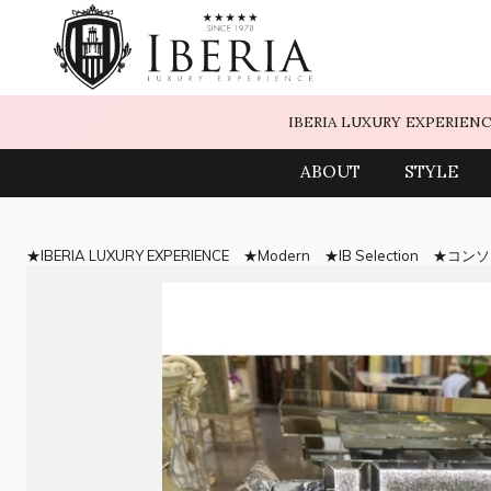
IBERIA LUXURY EXPERIEN
ABOUT
STYLE
IBERIA LUXURY EXPERIENCE
Modern
IB Selection
コンソ