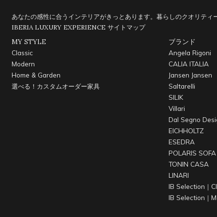
あなたの感性に合うインテリアがきっとあります。暮らしのクオリティー
IBERIA LUXURY EXPERIENCE
サイトマップ
MY STYLE
ブランド
Classic
Angela Rigoni
Modern
CALIA ITALIA
Home & Garden
Jansen Jansen
選べる！カスタムオーダー家具
Saltarelli
SILIK
Villari
Dal Segno Desi
EICHHOLTZ
ESEDRA
POLARIS SOFA
TONIN CASA
LINARI
IB Selection｜Cl
IB Selection｜M