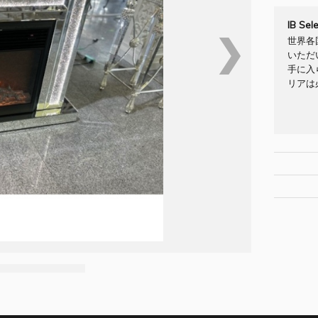
IB Se
❯
世界各
いただ
手に入
リアは
[Brand/
[材質・素
納期：詳
[サイズ W/D
配送料：
[お問合せNO
お問合せフ