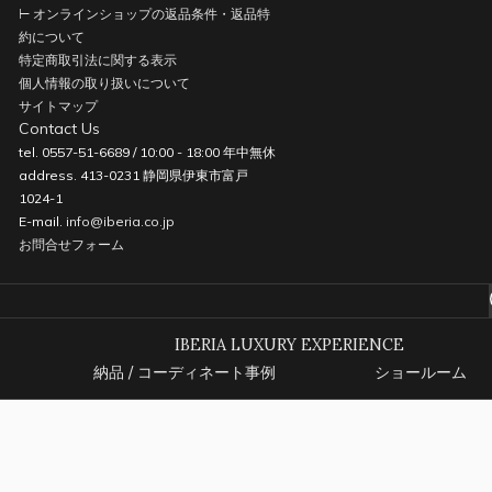
⊢ オンラインショップの返品条件・返品特
約について
特定商取引法に関する表示
個人情報の取り扱いについて
サイトマップ
Contact Us
tel. 0557-51-6689 / 10:00 - 18:00 年中無休
address. 413-0231 静岡県伊東市富戸
1024-1
E-mail.
info@iberia.co.jp
お問合せフォーム
IBERIA LUXURY EXPERIENCE
納品 / コーディネート事例
ショールーム