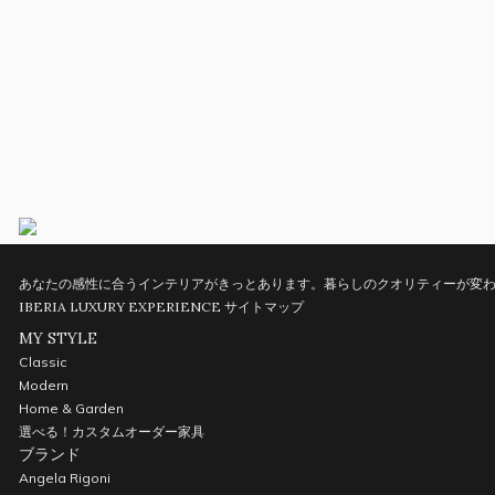
あなたの感性に合うインテリアがきっとあります。暮らしのクオリティーが変わ
IBERIA LUXURY EXPERIENCE
サイトマップ
MY STYLE
Classic
Modern
Home & Garden
選べる！カスタムオーダー家具
ブランド
Angela Rigoni