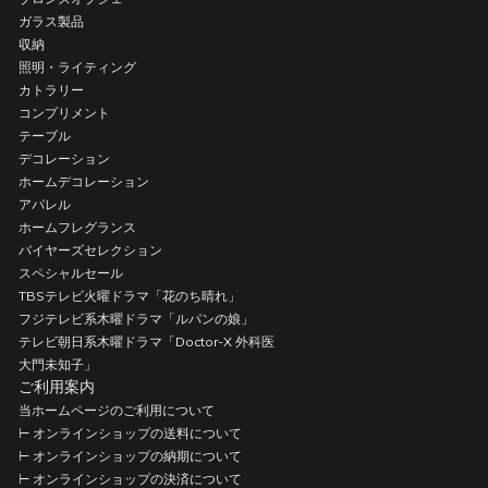
ガラス製品
収納
照明・ライティング
カトラリー
コンプリメント
テーブル
デコレーション
ホームデコレーション
アパレル
ホームフレグランス
バイヤーズセレクション
スペシャルセール
TBSテレビ火曜ドラマ「花のち晴れ」
フジテレビ系木曜ドラマ「ルパンの娘」
テレビ朝日系木曜ドラマ「Doctor-X 外科医
大門未知子」
ご利用案内
当ホームページのご利用について
⊢ オンラインショップの送料について
⊢ オンラインショップの納期について
⊢ オンラインショップの決済について