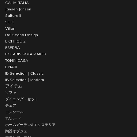
CALIA ITALIA
Jansen Jansen
Saltarelli
SILIK
Villari
Dal Segno Design
EICHHOLTZ
ESEDRA
POLARIS SOFA MAKER
TONIN CASA
LINARI
IB Selection｜Classic
IB Selection｜Modern
アイテム
ソファ
ダイニング・セット
チェア
コンソール
TVボード
ホームガーデン&エクステリア
陶器オブジェ