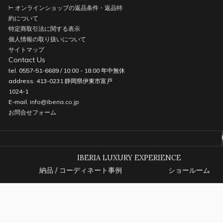
⊢ オンラインショップの返品条件・返品特
約について
特定商取引法に関する表示
個人情報の取り扱いについて
サイトマップ
Contact Us
tel. 0557-51-6689 / 10:00 - 18:00 年中無休
address. 413-0231 静岡県伊東市富戸
1024-1
E-mail.
info@iberia.co.jp
お問合せフォーム
IBERIA LUXURY EXPERIENCE
納品 / コーディネート事例
ショールーム