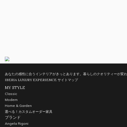
あなたの感性に合うインテリアがきっとあります。暮らしのクオリティーが変わ
IBERIA LUXURY EXPERIENCE
サイトマップ
MY STYLE
Classic
Modern
Home & Garden
選べる！カスタムオーダー家具
ブランド
Angela Rigoni