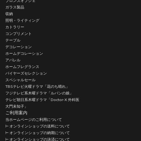
ブロンズオブジェ
ガラス製品
収納
照明・ライティング
カトラリー
コンプリメント
テーブル
デコレーション
ホームデコレーション
アパレル
ホームフレグランス
バイヤーズセレクション
スペシャルセール
TBSテレビ火曜ドラマ「花のち晴れ」
フジテレビ系木曜ドラマ「ルパンの娘」
テレビ朝日系木曜ドラマ「Doctor-X 外科医
大門未知子」
ご利用案内
当ホームページのご利用について
⊢ オンラインショップの送料について
⊢ オンラインショップの納期について
⊢ オンラインショップの決済について