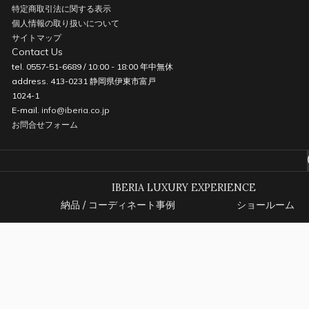
特定商取引法に関する表示
個人情報の取り扱いについて
サイトマップ
Contact Us
tel. 0557-51-6689 / 10:00 - 18:00 年中無休
address. 413-0231 静岡県伊東市富戸
1024-1
E-mail.
info@iberia.co.jp
お問合せフォーム
IBERIA LUXURY EXPERIENCE
納品 / コーディネート事例
ショールーム