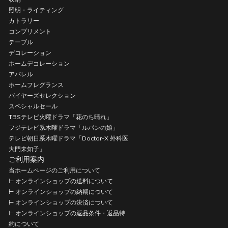
照明・ライティング
カトラリー
コンプリメント
テーブル
デコレーション
ホームデコレーション
アパレル
ホームフレグランス
バイヤーズセレクション
スペシャルセール
TBSテレビ火曜ドラマ「花のち晴れ」
フジテレビ系木曜ドラマ「ルパンの娘」
テレビ朝日系木曜ドラマ「Doctor-X 外科医
大門未知子」
ご利用案内
当ホームページのご利用について
⊢ オンラインショップの送料について
⊢ オンラインショップの納期について
⊢ オンラインショップの決済について
⊢ オンラインショップの返品条件・返品特
約について