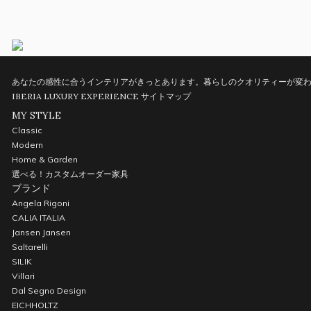
あなたの感性に合うインテリアがきっとあります。暮らしのクオリティーが変わ
IBERIA LUXURY EXPERIENCE
サイトマップ
MY STYLE
Classic
Modern
Home & Garden
選べる！カスタムオーダー家具
ブランド
Angela Rigoni
CALIA ITALIA
Jansen Jansen
Saltarelli
SILIK
Villari
Dal Segno Design
EICHHOLTZ