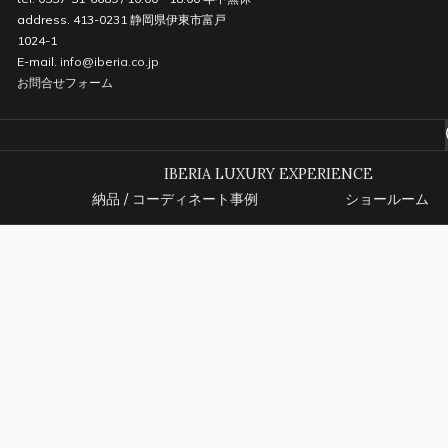
address. 413-0231 静岡県伊東市富戸
1024-1
E-mail.
info@iberia.co.jp
お問合せフォーム
IBERIA LUXURY EXPERIENCE
納品 / コーディネート事例
ショールーム