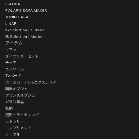
ESEDRA
POLARIS SOFA MAKER
TONIN CASA
LINARI
IB Selection｜Classic
IB Selection｜Modern
アイテム
ソファ
ダイニング・セット
チェア
コンソール
TVボード
ホームガーデン&エクステリア
陶器オブジェ
ブロンズオブジェ
ガラス製品
収納
照明・ライティング
カトラリー
コンプリメント
テーブル