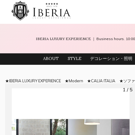
IBERIA LUXURY EXPERIENCE
｜ Business hours. 10
ABOUT
STYLE
デコレーション・照明
IBERIA LUXURY EXPERIENCE
Modern
CALIA ITALIA
ソフ
1 / 5