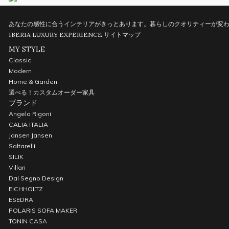
あなたの感性に合うインテリアがきっとあります。暮らしのクオリティーが変わ
IBERIA LUXURY EXPERIENCE
サイトマップ
MY STYLE
Classic
Modern
Home & Garden
選べる！カスタムオーダー家具
ブランド
Angela Rigoni
CALIA ITALIA
Jansen Jansen
Saltarelli
SILIK
Villari
Dal Segno Design
EICHHOLTZ
ESEDRA
POLARIS SOFA MAKER
TONIN CASA