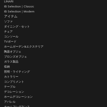
LINARI
IB Selection｜Classic
IB Selection｜Modern
アイテム
ソファ
ダイニング・セット
チェア
コンソール
TVボード
ホームガーデン&エクステリア
陶器オブジェ
ブロンズオブジェ
ガラス製品
収納
照明・ライティング
カトラリー
コンプリメント
テーブル
デコレーション
ホームデコレーション
アパレル
ホームフレグランス