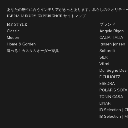
あなたの感性に合うインテリアがきっとあります。暮らしのクオリティー
IBERIA LUXURY EXPERIENCE
サイトマップ
MY STYLE
ブランド
Classic
Angela Rigoni
Modern
CALIA ITALIA
Home & Garden
Jansen Jansen
選べる！カスタムオーダー家具
Saltarelli
SILIK
Villari
Dal Segno Desi
EICHHOLTZ
ESEDRA
POLARIS SOFA
TONIN CASA
LINARI
IB Selection｜Cl
IB Selection｜M