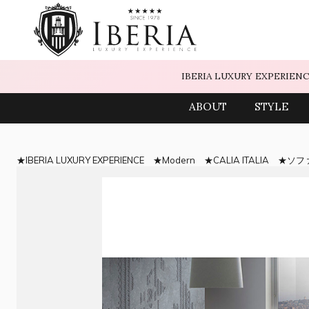
IBERIA LUXURY EXPERIEN
ABOUT
STYLE
IBERIA LUXURY EXPERIENCE
Modern
CALIA ITALIA
ソフ