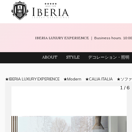
IBERIA LUXURY EXPERIENCE
｜ Business hours. 10
ABOUT
STYLE
デコレーション・照明
IBERIA LUXURY EXPERIENCE
Modern
CALIA ITALIA
ソフ
1 / 6