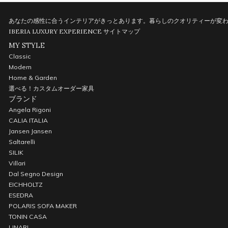
あなたの感性に合うインテリアがきっとあります。暮らしのクオリティーが変わ
IBERIA LUXURY EXPERIENCE
サイトマップ
MY STYLE
Classic
Modern
Home & Garden
選べる！カスタムオーダー家具
ブランド
Angela Rigoni
CALIA ITALIA
Jansen Jansen
Saltarelli
SILIK
Villari
Dal Segno Design
EICHHOLTZ
ESEDRA
POLARIS SOFA MAKER
TONIN CASA
LINARI