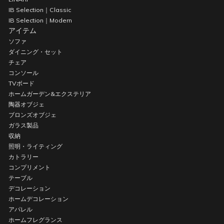
IB Selection｜Classic
IB Selection｜Modern
アイテム
ソファ
ダイニング・セット
チェア
コンソール
TVボード
ホームガーデン&エクステリア
陶器オブジェ
ブロンズオブジェ
ガラス製品
収納
照明・ライティング
カトラリー
コンプリメント
テーブル
デコレーション
ホームデコレーション
アパレル
ホームフレグランス