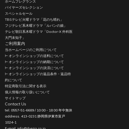
ホームフレグランス
バイヤーズセレクション
スペシャルセール
TBSテレビ火曜ドラマ「花のち晴れ」
フジテレビ系木曜ドラマ「ルパンの娘」
テレビ朝日系木曜ドラマ「Doctor-X 外科医
大門未知子」
ご利用案内
当ホームページのご利用について
⊢ オンラインショップの送料について
⊢ オンラインショップの納期について
⊢ オンラインショップの決済について
⊢ オンラインショップの返品条件・返品特
約について
特定商取引法に関する表示
個人情報の取り扱いについて
サイトマップ
Contact Us
tel. 0557-51-6689 / 10:00 - 18:00 年中無休
address. 413-0231 静岡県伊東市富戸
1024-1
E-mail.
info@iberia.co.jp