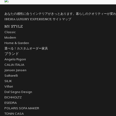
あなたの感性に合うインテリアがきっとあります。暮らしのクオリティーが変わ
IBERIA LUXURY EXPERIENCE
サイトマップ
MY STYLE
Classic
Modern
Home & Garden
選べる！カスタムオーダー家具
ブランド
Angela Rigoni
CALIA ITALIA
Jansen Jansen
Saltarelli
SILIK
Villari
Dal Segno Design
EICHHOLTZ
ESEDRA
POLARIS SOFA MAKER
TONIN CASA