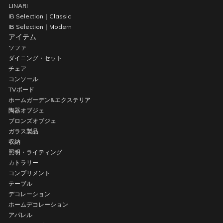
LINARI
IB Selection｜Classic
IB Selection｜Modern
アイテム
ソファ
ダイニング・セット
チェア
コンソール
TVボード
ホームガーデン&エクステリア
陶器オブジェ
ブロンズオブジェ
ガラス製品
収納
照明・ライティング
カトラリー
コンプリメント
テーブル
デコレーション
ホームデコレーション
アパレル