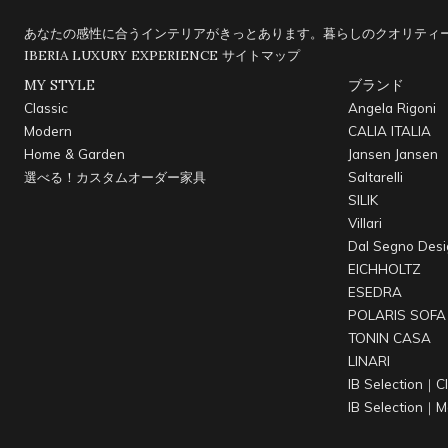
あなたの感性に合うインテリアがきっとあります。暮らしのクオリティー
IBERIA LUXURY EXPERIENCE
サイトマップ
MY STYLE
ブランド
Classic
Angela Rigoni
Modern
CALIA ITALIA
Home & Garden
Jansen Jansen
選べる！カスタムオーダー家具
Saltarelli
SILIK
Villari
Dal Segno Desi
EICHHOLTZ
ESEDRA
POLARIS SOFA
TONIN CASA
LINARI
IB Selection｜Cl
IB Selection｜M