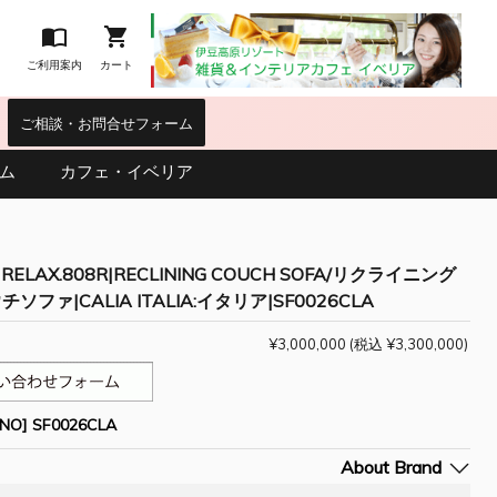


ご利用案内
カート
｜
ご相談・お問合せフォーム
ム
カフェ・イベリア
 RELAX.808R|RECLINING COUCH SOFA/リクライニング
ソファ|CALIA ITALIA:イタリア|SF0026CLA
¥3,000,000
(税込 ¥3,300,000)
O] SF0026CLA
About Brand