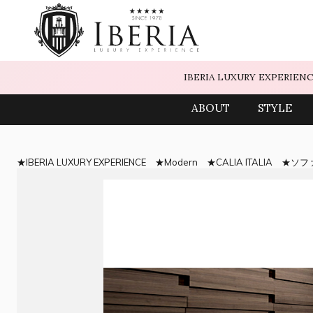
IBERIA LUXURY EXPERIEN
ABOUT
STYLE
IBERIA LUXURY EXPERIENCE
Modern
CALIA ITALIA
ソフ