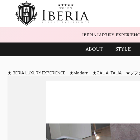
IBERIA LUXURY EXPERIEN
ABOUT
STYLE
IBERIA LUXURY EXPERIENCE
Modern
CALIA ITALIA
ソフ