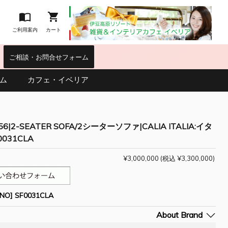


ご利用案内
カート
｜
ご相談・お問合せフォーム
ム
カフェ・イベリア
56|2-SEATER SOFA/2シーターソファ|CALIA ITALIA:イタ
0031CLA
¥3,000,000
(税込 ¥3,300,000)
O] SF0031CLA
About Brand