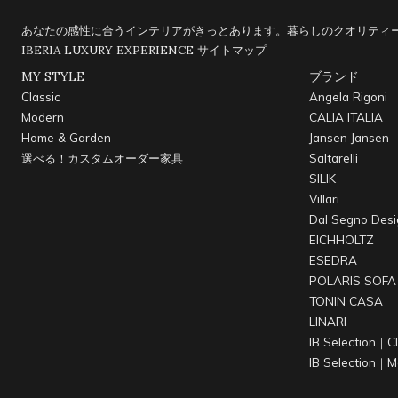
あなたの感性に合うインテリアがきっとあります。暮らしのクオリティー
IBERIA LUXURY EXPERIENCE
サイトマップ
MY STYLE
ブランド
Classic
Angela Rigoni
Modern
CALIA ITALIA
Home & Garden
Jansen Jansen
選べる！カスタムオーダー家具
Saltarelli
SILIK
Villari
Dal Segno Desi
EICHHOLTZ
ESEDRA
POLARIS SOFA
TONIN CASA
LINARI
IB Selection｜Cl
IB Selection｜M