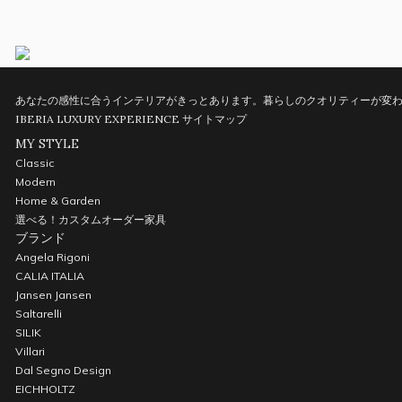
あなたの感性に合うインテリアがきっとあります。暮らしのクオリティーが変わ
IBERIA LUXURY EXPERIENCE
サイトマップ
MY STYLE
Classic
Modern
Home & Garden
選べる！カスタムオーダー家具
ブランド
Angela Rigoni
CALIA ITALIA
Jansen Jansen
Saltarelli
SILIK
Villari
Dal Segno Design
EICHHOLTZ