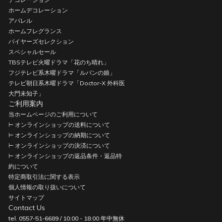
ホームデコレーション
アパレル
ホームフレグランス
バイヤーズセレクション
スペシャルセール
TBSテレビ火曜ドラマ「花のち晴れ」
フジテレビ系木曜ドラマ「ルパンの娘」
テレビ朝日系木曜ドラマ「Doctor-X 外科医
大門未知子」
ご利用案内
当ホームページのご利用について
⊢ オンラインショップの送料について
⊢ オンラインショップの納期について
⊢ オンラインショップの決済について
⊢ オンラインショップの返品条件・返品特
約について
特定商取引法に関する表示
個人情報の取り扱いについて
サイトマップ
Contact Us
tel. 0557-51-6689 / 10:00 - 18:00 年中無休