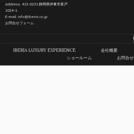
address. 413-0231 静岡県伊東市富戸
1024-1
E-mail.
info@iberia.co.jp
お問合せフォーム
IBERIA LUXURY EXPERIENCE
会社概要
ショールーム
お問合せ