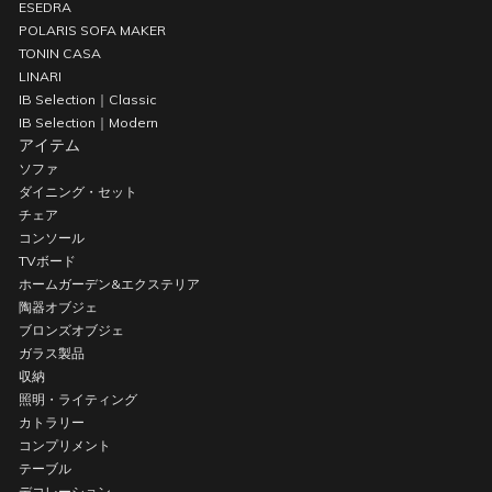
ESEDRA
POLARIS SOFA MAKER
TONIN CASA
LINARI
IB Selection｜Classic
IB Selection｜Modern
アイテム
ソファ
ダイニング・セット
チェア
コンソール
TVボード
ホームガーデン&エクステリア
陶器オブジェ
ブロンズオブジェ
ガラス製品
収納
照明・ライティング
カトラリー
コンプリメント
テーブル
デコレーション