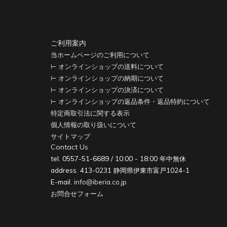
調のお部屋等のメインインテリアとして力を発揮するかと思われます。
ご利用案内
当ホームページのご利用について
⊢ オンラインショップの送料について
⊢ オンラインショップの納期について
⊢ オンラインショップの決済について
⊢ オンラインショップの返品条件・返品特約について
特定商取引法に関する表示
個人情報の取り扱いについて
サイトマップ
Contact Us
tel. 0557-51-6689 / 10:00 - 18:00 年中無休
address. 413-0231 静岡県伊東市富戸1024-1
E-mail.
info@iberia.co.jp
お問合せフォーム