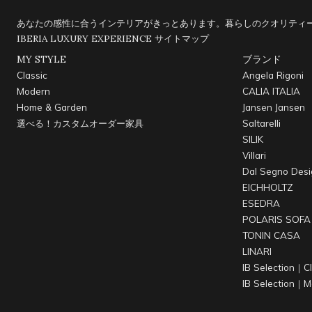
あなたの感性に合うインテリアがきっとあります。暮らしのクオリティー
IBERIA LUXURY EXPERIENCE
サイトマップ
MY STYLE
ブランド
Classic
Angela Rigoni
Modern
CALIA ITALIA
Home & Garden
Jansen Jansen
選べる！カスタムオーダー家具
Saltarelli
SILIK
Villari
Dal Segno Desi
EICHHOLTZ
ESEDRA
POLARIS SOFA
TONIN CASA
LINARI
IB Selection｜Cl
IB Selection｜M