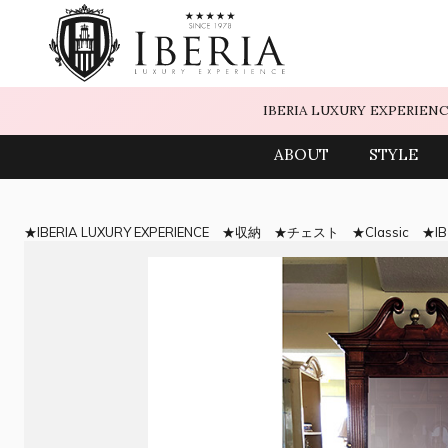
IBERIA LUXURY EXPERIEN
ABOUT
STYLE
IBERIA LUXURY EXPERIENCE
収納
チェスト
Classic
IB