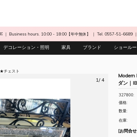
CE
｜ Business hours. 10:00 - 18:00【年中無休】
｜ Tel. 0557-51-6689
デコレーション・照明
家具
ブランド
ショールー
チェスト
Moder
1/ 4
ダン｜IB 
327800:
価格:
数量:
在庫:
[お問合せN