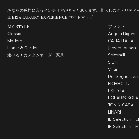
あなたの感性に合うインテリアがきっとあります。暮らしのクオリティー
IBERIA LUXURY EXPERIENCE
サイトマップ
MY STYLE
ブランド
Classic
Angela Rigoni
Modern
CALIA ITALIA
Home & Garden
Jansen Jansen
選べる！カスタムオーダー家具
Saltarelli
SILIK
Villari
Dal Segno Desi
EICHHOLTZ
ESEDRA
POLARIS SOFA
TONIN CASA
LINARI
IB Selection｜Cl
IB Selection｜M