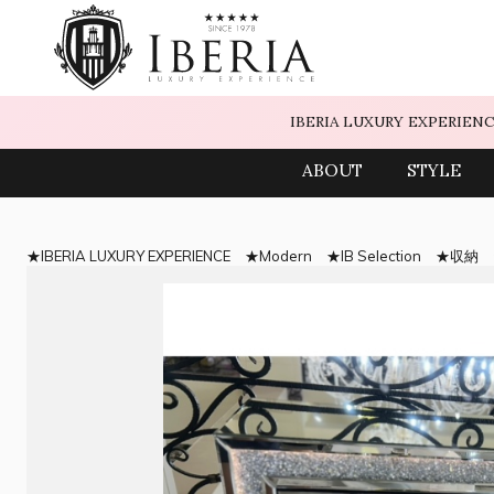
IBERIA LUXURY EXPERIEN
ABOUT
STYLE
IBERIA LUXURY EXPERIENCE
Modern
IB Selection
収納