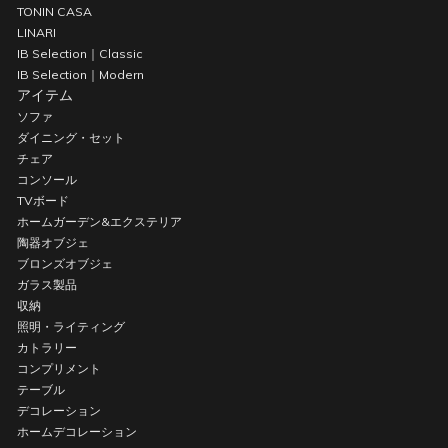
TONIN CASA
LINARI
IB Selection｜Classic
IB Selection｜Modern
アイテム
ソファ
ダイニング・セット
チェア
コンソール
TVボード
ホームガーデン&エクステリア
陶器オブジェ
ブロンズオブジェ
ガラス製品
収納
照明・ライティング
カトラリー
コンプリメント
テーブル
デコレーション
ホームデコレーション