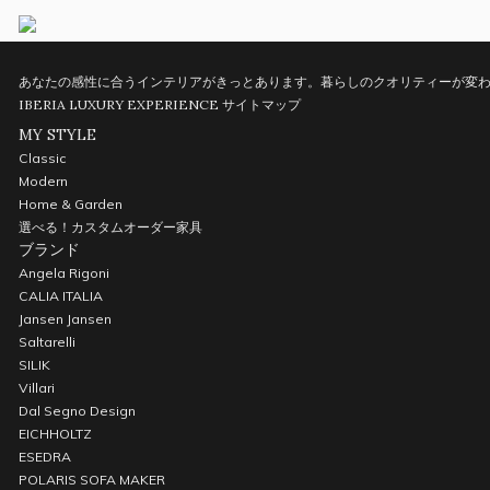
あなたの感性に合うインテリアがきっとあります。暮らしのクオリティーが変わ
IBERIA LUXURY EXPERIENCE
サイトマップ
MY STYLE
Classic
Modern
Home & Garden
選べる！カスタムオーダー家具
ブランド
Angela Rigoni
CALIA ITALIA
Jansen Jansen
Saltarelli
SILIK
Villari
Dal Segno Design
EICHHOLTZ
ESEDRA
POLARIS SOFA MAKER