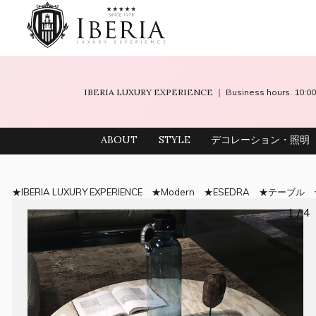
IBERIA LUXURY EXPERIENCE
｜ Business hours. 10
ABOUT
STYLE
デコレーション・照明
IBERIA LUXURY EXPERIENCE
Modern
ESEDRA
テーブル
1 / 4