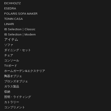
EICHHOLTZ
ESEDRA
POLARIS SOFA MAKER
TONIN CASA
LINARI
IB Selection｜Classic
IB Selection｜Modern
アイテム
ソファ
ダイニング・セット
チェア
コンソール
TVボード
ホームガーデン&エクステリア
陶器オブジェ
ブロンズオブジェ
ガラス製品
収納
照明・ライティング
カトラリー
コンプリメント