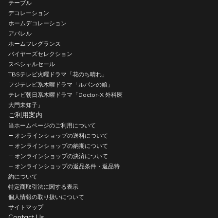
テーブル
デコレーション
ホームデコレーション
アパレル
ホームフレグランス
バイヤーズセレクション
スペシャルセール
TBSテレビ火曜ドラマ「花のち晴れ」
フジテレビ系木曜ドラマ「ルパンの娘」
テレビ朝日系木曜ドラマ「Doctor-X 外科医
大門未知子」
ご利用案内
当ホームページのご利用について
⊢ オンラインショップの送料について
⊢ オンラインショップの納期について
⊢ オンラインショップの決済について
⊢ オンラインショップの返品条件・返品特
約について
特定商取引法に関する表示
個人情報の取り扱いについて
サイトマップ
Contact Us