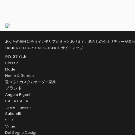
あなたの感性に合うインテリアがきっとあります。暮らしのクオリティーが変わ
IBERIA LUXURY EXPERIENCE
サイトマップ
MY STYLE
Classic
Modern
Home & Garden
選べる！カスタムオーダー家具
ブランド
Angela Rigoni
CALIA ITALIA
Jansen Jansen
Saltarelli
SILIK
Villari
Dal Segno Design