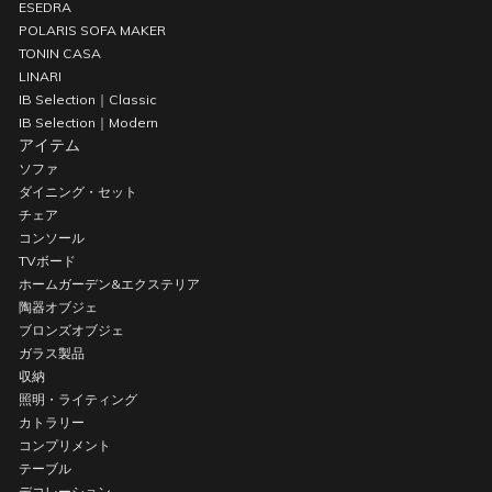
ESEDRA
POLARIS SOFA MAKER
TONIN CASA
LINARI
IB Selection｜Classic
IB Selection｜Modern
アイテム
ソファ
ダイニング・セット
チェア
コンソール
TVボード
ホームガーデン&エクステリア
陶器オブジェ
ブロンズオブジェ
ガラス製品
収納
照明・ライティング
カトラリー
コンプリメント
テーブル
デコレーション