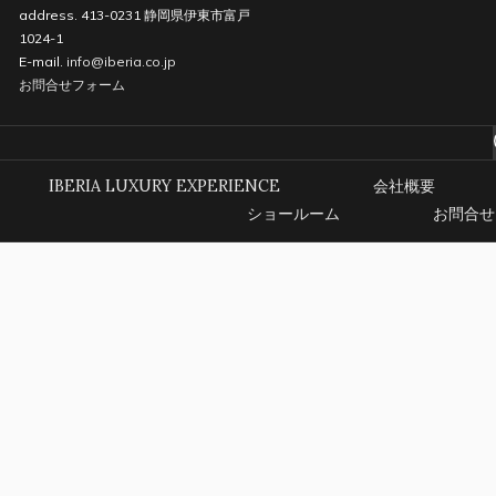
address. 413-0231 静岡県伊東市富戸
1024-1
E-mail.
info@iberia.co.jp
お問合せフォーム
IBERIA LUXURY EXPERIENCE
会社概要
ショールーム
お問合せ