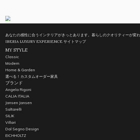
あなたの感性に合うインテリアがきっとあります。暮らしのクオリティーが変わ
IBERIA LUXURY EXPERIENCE
サイトマップ
MY STYLE
Classic
Modern
Home & Garden
選べる！カスタムオーダー家具
ブランド
Angela Rigoni
CALIA ITALIA
Jansen Jansen
Saltarelli
SILIK
Villari
Dal Segno Design
EICHHOLTZ