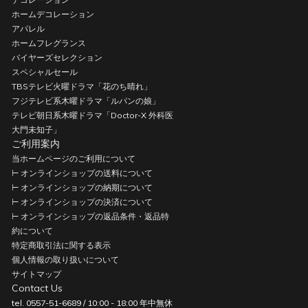
ホームデコレーション
アパレル
ホームフレグランス
バイヤーズセレクション
スペシャルセール
TBSテレビ火曜ドラマ「花のち晴れ」
フジテレビ系木曜ドラマ「ルパンの娘」
テレビ朝日系木曜ドラマ「Doctor-X 外科医
大門未知子」
ご利用案内
当ホームページのご利用について
⊢ オンラインショップの送料について
⊢ オンラインショップの納期について
⊢ オンラインショップの決済について
⊢ オンラインショップの返品条件・返品特
約について
特定商取引法に関する表示
個人情報の取り扱いについて
サイトマップ
Contact Us
tel. 0557-51-6689 / 10:00 - 18:00 年中無休