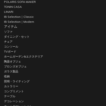
POLARIS SOFA MAKER
TONIN CASA
LINARI
IB Selection｜Classic
IB Selection｜Modern
アイテム
ソファ
ダイニング・セット
チェア
コンソール
TVボード
ホームガーデン&エクステリア
陶器オブジェ
ブロンズオブジェ
ガラス製品
収納
照明・ライティング
カトラリー
コンプリメント
テーブル
デコレーション