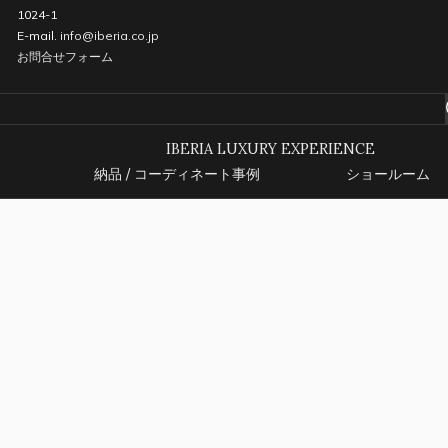
1024-1
E-mail.
info@iberia.co.jp
お問合せフォーム
IBERIA LUXURY EXPERIENCE
納品 / コーディネート事例
ショールーム