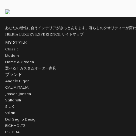
あなたの感性に合うインテリアがきっとあります。暮らしのクオリティーが変わ
IBERIA LUXURY EXPERIENCE
サイトマップ
MY STYLE
Classic
Modern
Home & Garden
選べる！カスタムオーダー家具
ブランド
Angela Rigoni
CALIA ITALIA
Jansen Jansen
Saltarelli
SILIK
Villari
Dal Segno Design
EICHHOLTZ
ESEDRA