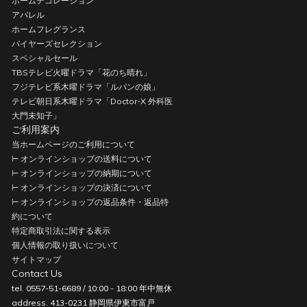
ホームデコレーション
アパレル
ホームフレグランス
バイヤーズセレクション
スペシャルセール
TBSテレビ火曜ドラマ「花のち晴れ」
フジテレビ系木曜ドラマ「ルパンの娘」
テレビ朝日系木曜ドラマ「Doctor-X 外科医
大門未知子」
ご利用案内
当ホームページのご利用について
⊢ オンラインショップの送料について
⊢ オンラインショップの納期について
⊢ オンラインショップの決済について
⊢ オンラインショップの返品条件・返品特
約について
特定商取引法に関する表示
個人情報の取り扱いについて
サイトマップ
Contact Us
tel. 0557-51-6689 / 10:00 - 18:00 年中無休
address. 413-0231 静岡県伊東市富戸