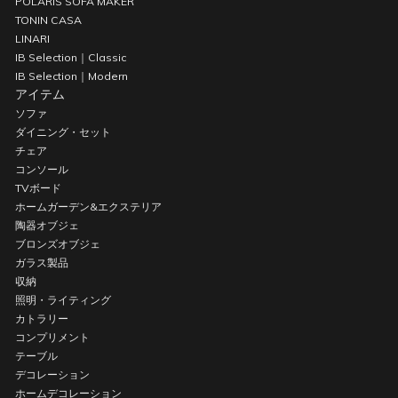
POLARIS SOFA MAKER
TONIN CASA
LINARI
IB Selection｜Classic
IB Selection｜Modern
アイテム
ソファ
ダイニング・セット
チェア
コンソール
TVボード
ホームガーデン&エクステリア
陶器オブジェ
ブロンズオブジェ
ガラス製品
収納
照明・ライティング
カトラリー
コンプリメント
テーブル
デコレーション
ホームデコレーション