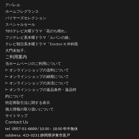
アパレル
ホームフレグランス
バイヤーズセレクション
スペシャルセール
TBSテレビ火曜ドラマ「花のち晴れ」
フジテレビ系木曜ドラマ「ルパンの娘」
テレビ朝日系木曜ドラマ「Doctor-X 外科医
大門未知子」
ご利用案内
当ホームページのご利用について
⊢ オンラインショップの送料について
⊢ オンラインショップの納期について
⊢ オンラインショップの決済について
⊢ オンラインショップの返品条件・返品特
約について
特定商取引法に関する表示
個人情報の取り扱いについて
サイトマップ
Contact Us
tel. 0557-51-6689 / 10:00 - 18:00 年中無休
address. 413-0231 静岡県伊東市富戸