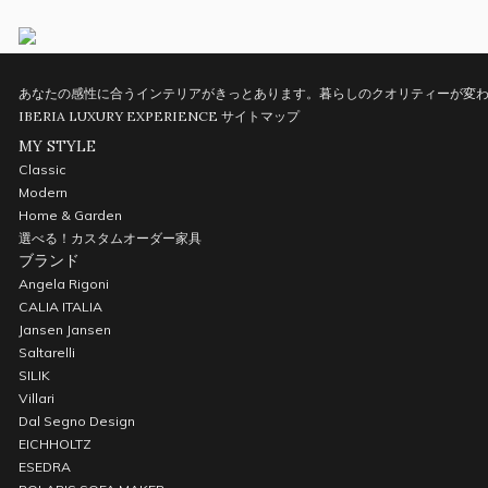
あなたの感性に合うインテリアがきっとあります。暮らしのクオリティーが変わ
IBERIA LUXURY EXPERIENCE
サイトマップ
MY STYLE
Classic
Modern
Home & Garden
選べる！カスタムオーダー家具
ブランド
Angela Rigoni
CALIA ITALIA
Jansen Jansen
Saltarelli
SILIK
Villari
Dal Segno Design
EICHHOLTZ
ESEDRA